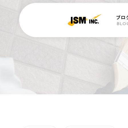
ブロ
BLO